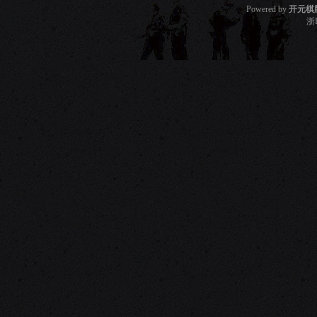
Powered by
开元棋
浙I