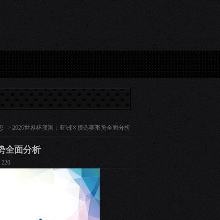
 浓眉缺阵詹姆斯空砍39+7+6 湖东说念主不敌灰熊2连败...
态
> 2026世界杯预测：亚洲区预选赛形势全面分析
形势全面分析
220