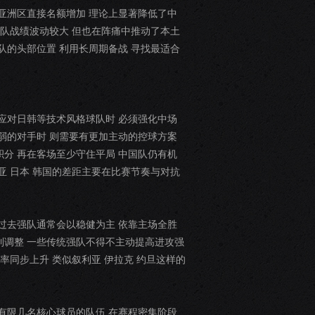
亚洲区直接名额增加 理论上显著降低了中
家队战绩波动较大 但也在阵痛中推动了本土
队的头部位置 利用长周期备战 寻找最适合
应对日韩等技术风格球队时 必须强化中场
弱的对手时 则需要有更加主动的控球方案
分 再在客场至少守住平局 中国队仍有机
亚 日本 韩国的差距主要在比赛节奏与对抗
过去强队通常会以稳健为主 依靠主场全胜
制调整 一些传统强队不得不主动提高进攻强
率同步上升 类似叙利亚 伊拉克 约旦这样的
有限几名核心球员的队伍 在赛程密集阶段