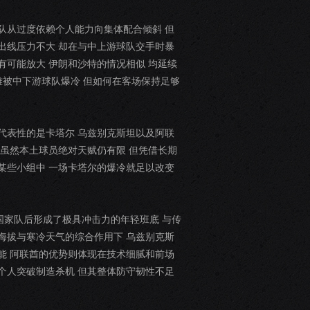
队从过度依赖个人能力向集体配合倾斜 但
出线压力不大 却在与中上游球队交手时暴
有可能放大 伊朗和沙特的情况相似 均延续
难被中下游球队爆冷 但如何在客场保持足够
代表性的是卡塔尔 乌兹别克斯坦以及阿联
 虽然本土球员绝对天赋仍有限 但凭借长期
某些小组中 一场卡塔尔的爆冷就足以改变
国家队后形成了极具冲击力的年轻班底 与传
海拔与寒冷天气的综合作用下 乌兹别克斯
能 阿联酋的优势则体现在技术细腻和前场
个人突破制造杀机 但其整体防守韧性不足