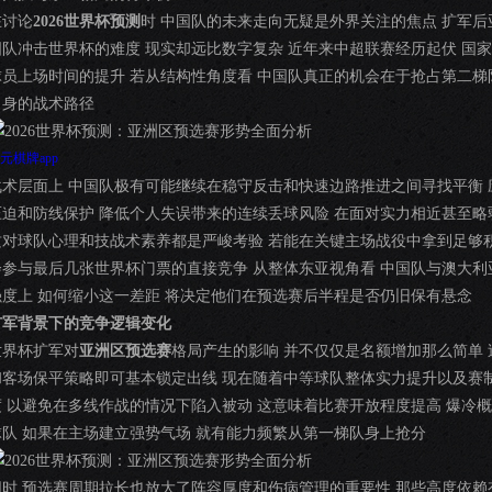
在讨论
2026世界杯预测
时 中国队的未来走向无疑是外界关注的焦点 扩军后
国队冲击世界杯的难度 现实却远比数字复杂 近年来中超联赛经历起伏 国
球员上场时间的提升 若从结构性角度看 中国队真正的机会在于抢占第二梯
自身的战术路径
元棋牌app
战术层面上 中国队极有可能继续在稳守反击和快速边路推进之间寻找平衡 
压迫和防线保护 降低个人失误带来的连续丢球风险 在面对实力相近甚至略
这对球队心理和技战术素养都是严峻考验 若能在关键主场战役中拿到足够积
会参与最后几张世界杯门票的直接竞争 从整体东亚视角看 中国队与澳大利
强度上 如何缩小这一差距 将决定他们在预选赛后半程是否仍旧保有悬念
扩军背景下的竞争逻辑变化
世界杯扩军对
亚洲区预选赛
格局产生的影响 并不仅仅是名额增加那么简单 
和客场保平策略即可基本锁定出线 现在随着中等球队整体实力提升以及赛
度 以避免在多线作战的情况下陷入被动 这意味着比赛开放程度提高 爆冷概
球队 如果在主场建立强势气场 就有能力频繁从第一梯队身上抢分
同时 预选赛周期拉长也放大了阵容厚度和伤病管理的重要性 那些高度依赖