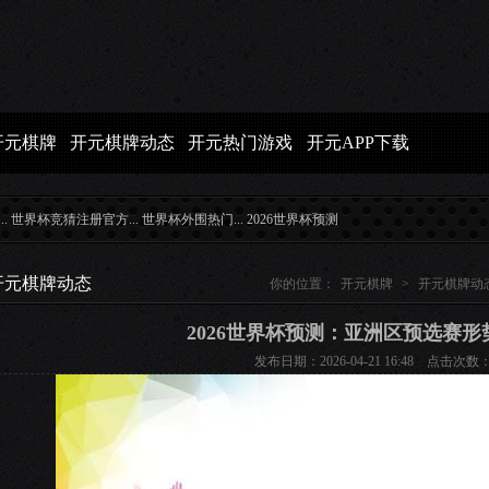
开元棋牌
开元棋牌动态
开元热门游戏
开元APP下载
册官方...
世界杯外围热门...
2026世界杯预测：亚洲区预选赛形势全面分析...
开元棋牌
开元棋牌动态
你的位置：
开元棋牌
>
开元棋牌动
2026世界杯预测：亚洲区预选赛
发布日期：2026-04-21 16:48 点击次数：