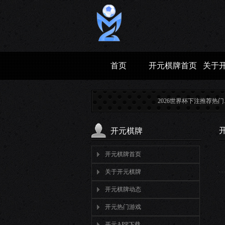
首页
开元棋牌首页
关于
2026世界杯下注推荐热门...
世界杯竞猜注
开元棋牌
开元棋牌首页
关于开元棋牌
开元棋牌动态
开元热门游戏
开元APP下载