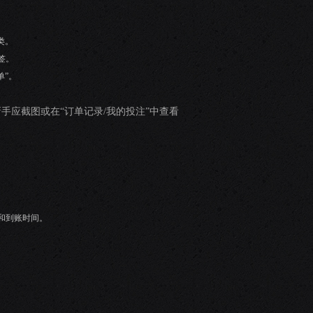
类。
签。
单”。
手应截图或在“订单记录/我的投注”中查看
和到账时间。