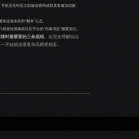
为。手机丢失时应立刻修改密码或联系客服冻结账
免追涨杀跌和“翻本”心态。
根据短视频或社交平台的“内幕消息”频繁加注。
竞猜时最重要的三条底线
。在完全理解玩法
比一开始就追逐复杂高赔更稳妥。