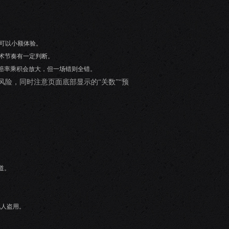
，可以小额体验。
战术节奏有一定判断。
赔率乘积会放大，但一场错则全错。
制风险，同时注意页面底部显示的“关数”“预
：
道。
他人盗用。