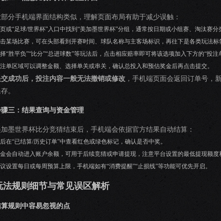
大部分手机端界面结构类似，理解页面布局有助于减少误触：
页或“足球/世界杯”入口中找到“美加墨世界杯”分组，通常按日期或小组赛、淘汰赛分
击某场比赛，可在头部看到开赛时间、球队名称与主客场标识，再往下是各类玩法标
择“胜平负”“比分”“总进球数”等玩法后，点击相应赔率即可将该选项加入下方的“投注
注单区域可以调整金额、选择单关或串关，确认总投入和预估奖金后再点击提交。
提交成功后，投注内容一般无法撤销或修改
，手机端页面会返回订单号，新
保存。
步骤三：结果查询与资金管理
美加墨世界杯比分竞猜结束后，手机端会依据官方结果自动结算：
后在“已结算/历史订单”中查看红色或绿色标记，确认是否中奖。
金会自动进入账户余额，可用于后续竞猜或申请提现，注意平台设置的最低提现额度
议设置每日或每周预算上限，手机端如有“消费提醒”“止损线”等功能可优先开启。
玩法规则细节与常见误区解析
结算规则中容易忽视的点