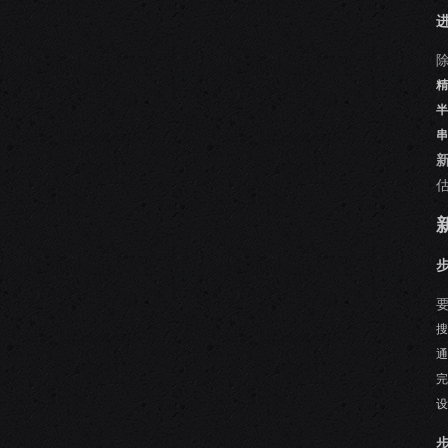
精
半
串
搜
通
完
设