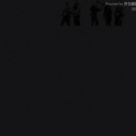
Powered by
开元棋
浙I