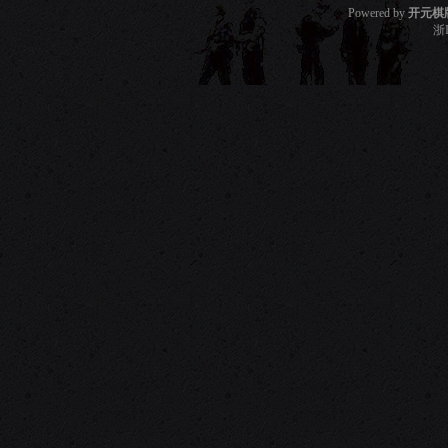
Powered by
开元棋
浙I