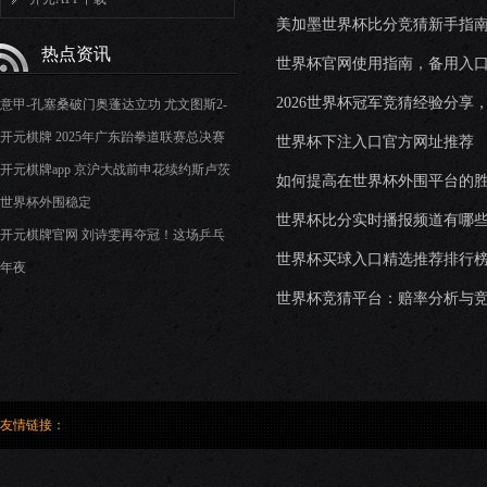
美加墨世界杯比分竞猜新手指
热点资讯
世界杯官网使用指南，备用入口
2026世界杯冠军竞猜经验分
意甲-孔塞桑破门奥蓬达立功 尤文图斯2-
开元棋牌 2025年广东跆拳道联赛总决赛
世界杯下注入口官方网址推荐
开元棋牌app 京沪大战前申花续约斯卢茨
如何提高在世界杯外围平台的
世界杯外围稳定
世界杯比分实时播报频道有哪
开元棋牌官网 刘诗雯再夺冠！这场乒乓
世界杯买球入口精选推荐排行
年夜
世界杯竞猜平台：赔率分析与
友情链接：