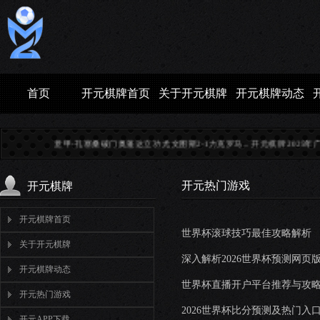
首页
开元棋牌首页
关于开元棋牌
开元棋牌动态
意甲-孔塞桑破门奥蓬达立功 尤文图斯2-1力克罗马...
开元棋牌 2025年广东跆拳
开元热门游戏
开元棋牌
开元棋牌首页
世界杯滚球技巧最佳攻略解析
关于开元棋牌
深入解析2026世界杯预测网页
开元棋牌动态
世界杯直播开户平台推荐与攻
开元热门游戏
2026世界杯比分预测及热门入
开元APP下载