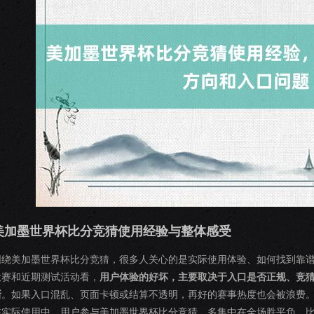
美加墨世界杯比分竞猜使用经验与整体感受
围绕美加墨世界杯比分竞猜，很多人关心的是实际使用体验、如何找到靠
大赛和近期测试活动看，
用户体验的好坏，主要取决于入口是否正规、竞
新
。如果入口混乱、页面卡顿或结算不透明，再好的赛事热度也会被浪费
在实际使用中，用户参与美加墨世界杯比分竞猜，多集中在全场胜平负、