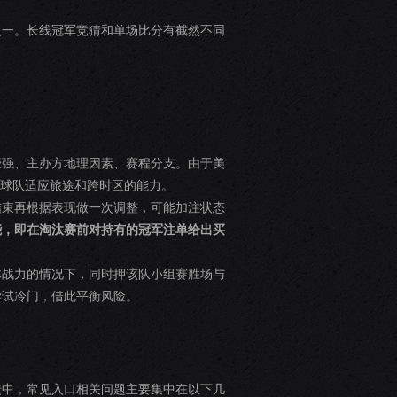
之一。长线冠军竞猜和单场比分有截然不同
豪强、主办方地理因素、赛程分支。由于美
是球队适应旅途和跨时区的能力。
结束再根据表现做一次调整，可能加注状态
能，即在淘汰赛前对持有的冠军注单给出买
体战力的情况下，同时押该队小组赛胜场与
尝试冷门，借此平衡风险。
馈中，常见入口相关问题主要集中在以下几