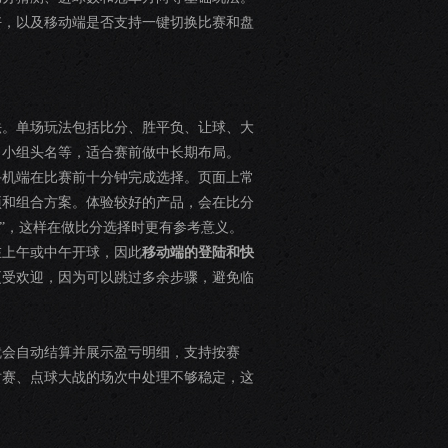
好，以及移动端是否支持一键切换比赛和盘
法。单场玩法包括比分、胜平负、让球、大
、小组头名等，适合赛前做中长期布局。
手机端在比赛前十分钟完成选择。页面上常
项和组合方案。体验较好的产品，会在比分
数”，这样在做比分选择时更有参考意义。
在上午或中午开球，因此
移动端的登陆和快
更受欢迎，因为可以跳过多余步骤，避免临
就会自动结算并展示盈亏明细，支持按赛
时赛、点球大战的场次中处理不够稳定，这