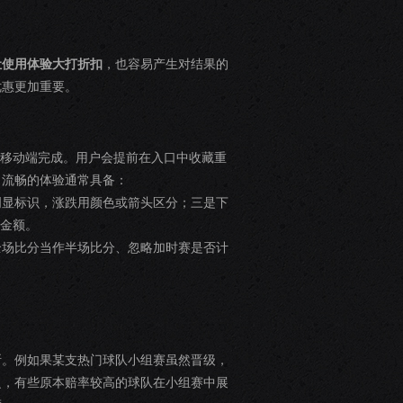
让使用体验大打折扣
，也容易产生对结果的
优惠更加重要。
在移动端完成。用户会提前在入口中收藏重
。流畅的体验通常具备：
明显标识，涨跌用颜色或箭头区分；三是下
还金额。
全场比分当作半场比分、忽略加时赛是否计
断。例如果某支热门球队小组赛虽然晋级，
之，有些原本赔率较高的球队在小组赛中展