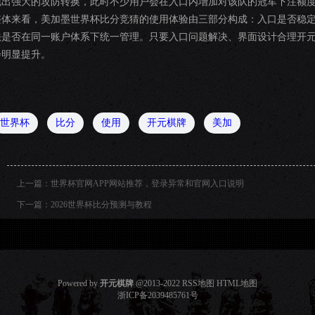
现出强大的攻防转换，此时不少用户会在入口内增加对该队的冠军下注额
整体来看，美加墨世界杯比分竞猜的使用体验由三部分构成：入口是否稳
法是否在同一账户体系下统一管理。只要入口问题解决、界面设计合理开
会明显提升。
世界杯
比分
使用
开元棋牌
美加
上一篇：
世界杯官网APP网站推荐，登录异常和官网入口说明
下一篇：
2026世界杯比分预测与教程
Powered by
开元棋牌
@2013-2022
RSS地图
HTML地图
浙ICP备2039485761号