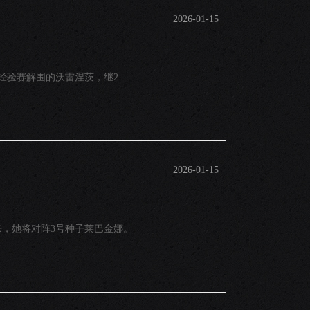
2026-01-15
恪守经验赛解围的沃雷涅茨，继2
2026-01-15
下来，她将对阵3号种子莱巴金娜。