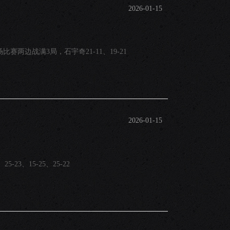
2026-01-15
边战满3局，石宇奇21-11、19-21
2026-01-15
3、15-25、25-22