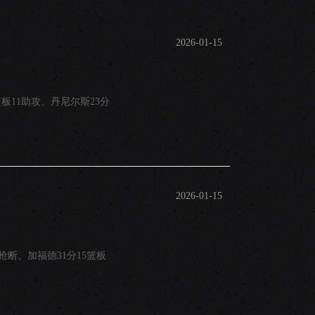
2026-01-15
篮板11助攻、丹尼尔斯23分
2026-01-15
3抢断、加福德31分15篮板