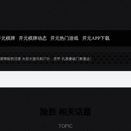
开元棋牌
开元棋牌动态
开元热门游戏
开元APP下载
箭大捷马刺27分...
意甲-孔塞桑破门奥蓬达立功 尤文图斯2-1力克罗马...
开元棋牌 K
险胜 相关话题
TOPIC