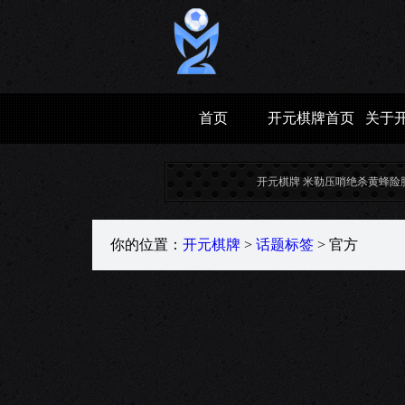
首页
开元棋牌首页
关于
开元棋牌 米勒压哨绝杀黄蜂险胜活塞 火箭大捷马
你的位置：
开元棋牌
>
话题标签
> 官方