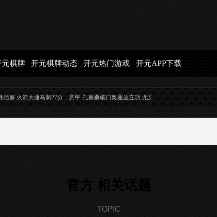
开元棋牌
开元棋牌动态
开元热门游戏
开元APP下载
刺27分...
意甲-孔塞桑破门奥蓬达立功 尤文图斯2-1力克罗马...
开元棋牌 KD35分
官方 相关话题
TOPIC