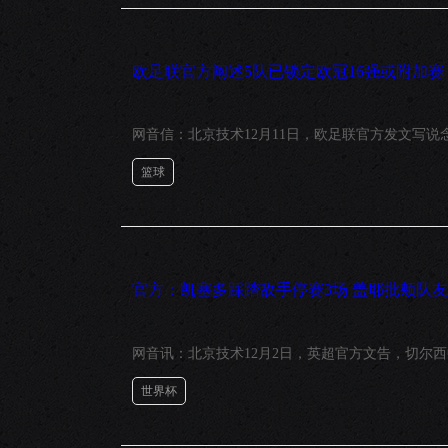
欧足联官方阐述5队已锁定欧冠16强或附加赛
网音信：北京技术12月11日，欧足联官方发文写说
篮球
官方：凯塞多踩踏敌手停赛3场 盖耶批颊队友
网音讯：北京技术12月2日，英超官方文告，切尔西中
世界杯