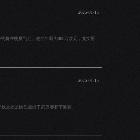
2026-01-15
约将在明夏到期，他的年薪为800万欧元，尤文愿
2026-01-15
，郑钦文还是因伤退出了武汉赛和宁波赛。