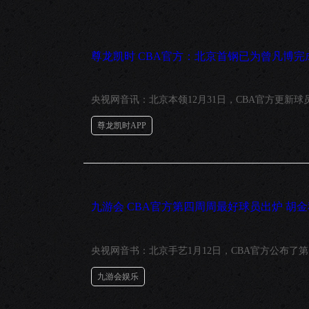
尊龙凯时 CBA官方：北京首钢已为曾凡博完
央视网音讯：北京本领12月31日，CBA官方更新
尊龙凯时APP
九游会 CBA官方第四周周最好球员出炉 胡
央视网音书：北京手艺1月12日，CBA官方公布了第
九游会娱乐