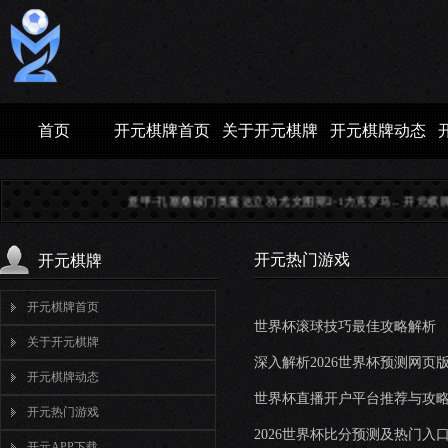
首页
开元棋牌首页
关于开元棋牌
开元棋牌动态
意甲-孔塞桑破门奥蓬达立功 尤文图斯2-1力克罗马...
开元棋牌 2025
开元热门游戏
开元棋牌
开元棋牌首页
世界杯滚球技巧最佳攻略解析
关于开元棋牌
深入解析2026世界杯预测网页
开元棋牌动态
世界杯直播开户平台推荐与攻
开元热门游戏
2026世界杯比分预测及热门入
开元APP下载